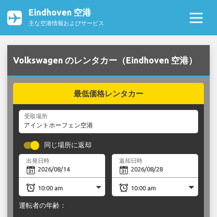
Eindhoven 空港
主な空港情報およびサービス
Volkswagen のレンタカー（Eindhoven 空港）
最低価格レンタカー
受取場所
同じ場所に返却
出発日時
返却日時
運転者の年齢：