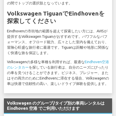
の間でトップの選択肢となっています。
Volkswagen TiguanでEindhovenを
探索してください
Eindhovenの市街地の範囲を超えて探索したい方には、AVISが
提供するVolkswagen Tiguanがおすすめです。パワフルなパフ
ォーマンス、オフロード能力、広々とした室内を備えており、
冒険心旺盛な旅行者に最適です。Tiguanは距離や地形に関係な
く快適な旅を保証します。
Volkswagenの多様な車種を利用すれば、最適な
Eindhoven空港
のレンタカー
を探している旅行者は、自分のニーズにぴったり
の車を見つけることができます。ビジネス、プレジャー、また
はその両方のためにEindhovenに滞在する場合、Volkswagenの
車は快適で信頼性の高い、楽しいドライブ体験を提供します。
Volkswagen のグループ/タイプ別の車両レンタルは
Eindhoven 空港 でご利用いただけます