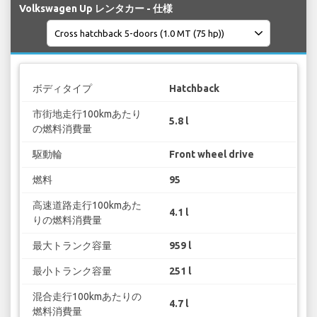
Volkswagen Up レンタカー - 仕様
ボディタイプ
Hatchback
市街地走行100kmあたり
5.8 l
の燃料消費量
駆動輪
Front wheel drive
燃料
95
高速道路走行100kmあた
4.1 l
りの燃料消費量
最大トランク容量
959 l
最小トランク容量
251 l
混合走行100kmあたりの
4.7 l
燃料消費量