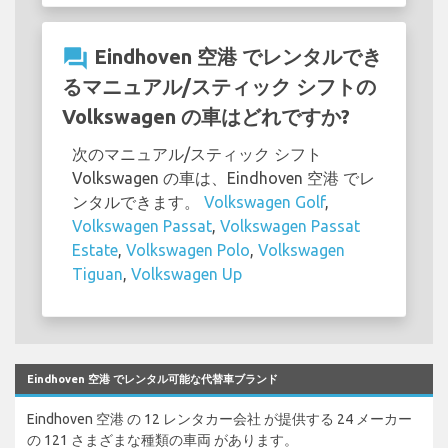
question_answer
Eindhoven 空港 でレンタルでき
るマニュアル/スティック シフトの
Volkswagen の車はどれですか?
次のマニュアル/スティック シフト
Volkswagen の車は、Eindhoven 空港 でレ
ンタルできます。
Volkswagen Golf
,
Volkswagen Passat
,
Volkswagen Passat
Estate
,
Volkswagen Polo
,
Volkswagen
Tiguan
,
Volkswagen Up
Eindhoven 空港 でレンタル可能な代替車ブランド
Eindhoven 空港 の 12 レンタカー会社 が提供する 24 メーカー
の 121 さまざまな種類の車両 があります。