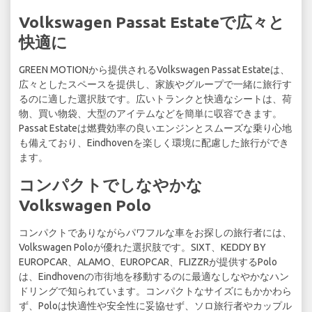
Volkswagen Passat Estateで広々と
快適に
GREEN MOTIONから提供されるVolkswagen Passat Estateは、
広々としたスペースを提供し、家族やグループで一緒に旅行す
るのに適した選択肢です。広いトランクと快適なシートは、荷
物、買い物袋、大型のアイテムなどを簡単に収容できます。
Passat Estateは燃費効率の良いエンジンとスムーズな乗り心地
も備えており、Eindhovenを楽しく環境に配慮した旅行ができ
ます。
コンパクトでしなやかな
Volkswagen Polo
コンパクトでありながらパワフルな車をお探しの旅行者には、
Volkswagen Poloが優れた選択肢です。SIXT、KEDDY BY
EUROPCAR、ALAMO、EUROPCAR、FLIZZRが提供するPolo
は、Eindhovenの市街地を移動するのに最適なしなやかなハン
ドリングで知られています。コンパクトなサイズにもかかわら
ず、Poloは快適性や安全性に妥協せず、ソロ旅行者やカップル