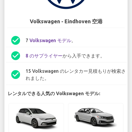
Volkswagen - Eindhoven 空港
check_circle
7
Volkswagen モデル
。
check_circle
8 のサプライヤー
から入手できます。
15 Volkswagen のレンタカー見積もりが検索さ
check_circle
れました。
レンタルできる人気の Volkswagen モデル: