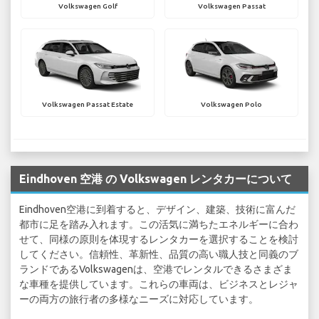
Volkswagen Golf
Volkswagen Passat
Volkswagen Passat Estate
Volkswagen Polo
Eindhoven 空港 の Volkswagen レンタカーについて
Eindhoven空港に到着すると、デザイン、建築、技術に富んだ
都市に足を踏み入れます。この活気に満ちたエネルギーに合わ
せて、同様の原則を体現するレンタカーを選択することを検討
してください。信頼性、革新性、品質の高い職人技と同義のブ
ランドであるVolkswagenは、空港でレンタルできるさまざま
な車種を提供しています。これらの車両は、ビジネスとレジャ
ーの両方の旅行者の多様なニーズに対応しています。