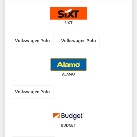
SIXT
Volkswagen Polo
Volkswagen Polo
ALAMO
Volkswagen Polo
BUDGET