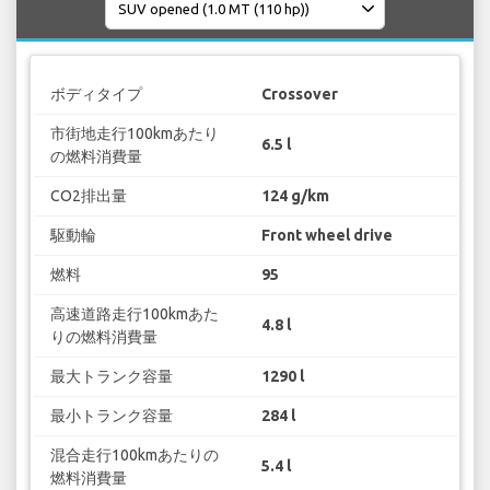
ボディタイプ
Crossover
市街地走行100kmあたり
6.5 l
の燃料消費量
CO2排出量
124 g/km
駆動輪
Front wheel drive
燃料
95
高速道路走行100kmあた
4.8 l
りの燃料消費量
最大トランク容量
1290 l
最小トランク容量
284 l
混合走行100kmあたりの
5.4 l
燃料消費量