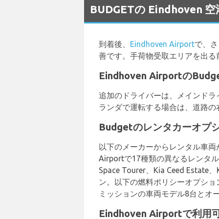
BUDGETの Eindhov
到着後、
Eindhoven Airport
で、さ
善です。手荷物受取エリアを出る
Eindhoven Airport
追加のドライバーは、メインドラ
ランダで運転する場合は、道路の
Budgetのレンタカーオプ
以下のメーカーからレンタル車両が利用できま
Airportで17種類の異なるレンタル車両
Space Tourer、Kia Ceed
ン。以下の燃料ポリシーオプショ
ミッションの車両モデル8台とオ
Eindhoven Airport