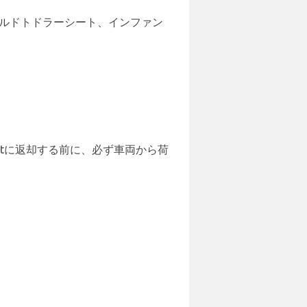
イルドトドラーシート、インファン
。
udgetに返却する前に、必ず車両から荷