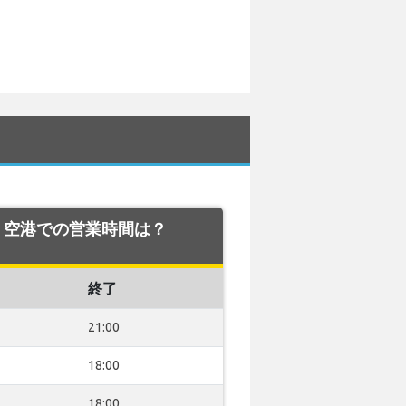
ven 空港での営業時間は？
終了
21:00
18:00
18:00