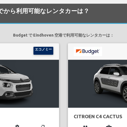
en 空港でから利用可能なレンタカーは？
Budget で Eindhoven 空港で利用可能なレンタカーは：
エコノミー
CITROEN C4 CACTUS