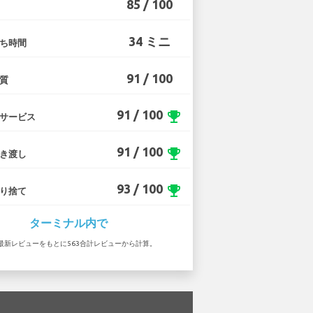
85 / 100
34 ミニ
ち時間
91 / 100
質
91 / 100
emoji_events
サービス
91 / 100
emoji_events
き渡し
93 / 100
emoji_events
り捨て
ターミナル内で
 の最新レビューをもとに563合計レビューから計算。