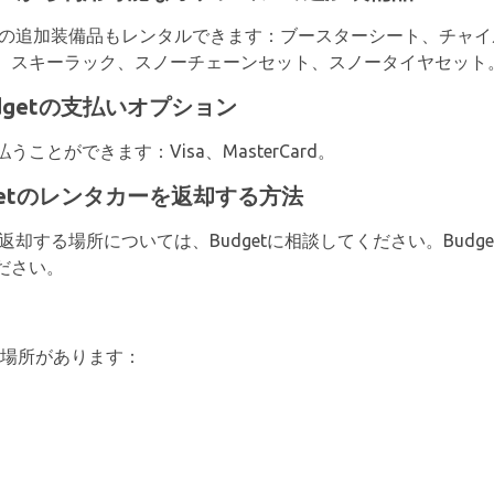
以下の追加装備品もレンタルできます：ブースターシート、チャ
、スキーラック、スノーチェーンセット、スノータイヤセット
のBudgetの支払いオプション
とができます：Visa、MasterCard。
でBudgetのレンタカーを返却する方法
ンタカーを返却する場所については、Budgetに相談してください。B
ださい。
所の場所があります：