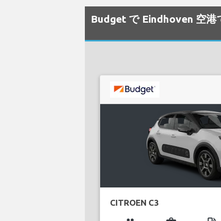
Budget で Eindhov
CITROEN C3