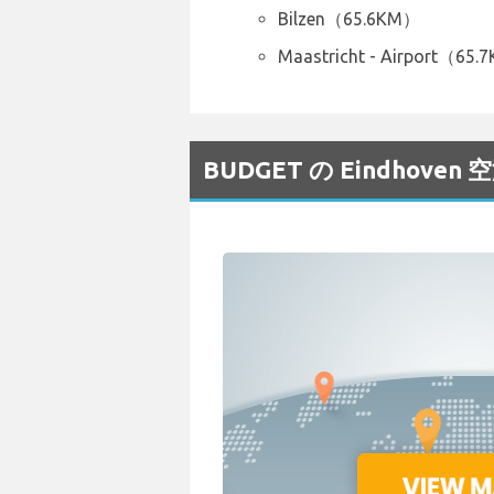
Bilzen（65.6KM）
Maastricht - Airport（65
BUDGET の Eindho