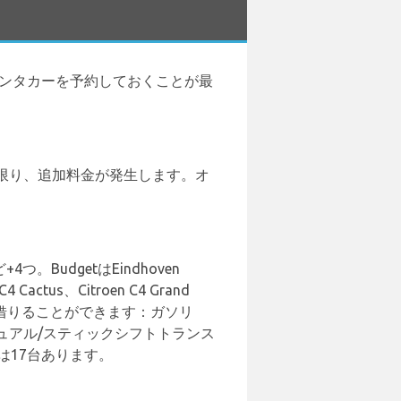
ンタカーを予約しておくことが最
限り、追加料金が発生します。オ
つ。BudgetはEindhoven
tus、Citroen C4 Grand
プの車両を借りることができます：ガソリ
ュアル/スティックシフトトランス
は17台あります。