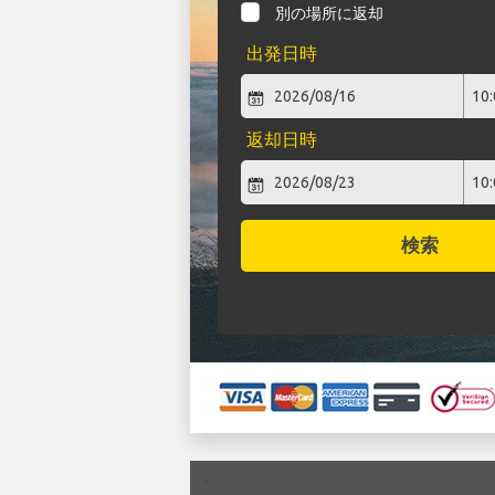
別の場所に返却
出発日時
返却日時
検索
`