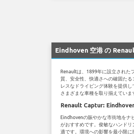
Eindhoven 空港 の Re
Renaultは、1899年に設
質、安全性、快適さへの確固たる
レスなドライビング体験を提供して
さまざまな車種を取り揃えていま
Renault Captur: E
Eindhovenの賑やかな市街地
がおすすめです。俊敏なハンドリン
適です。環境への影響を最小限に