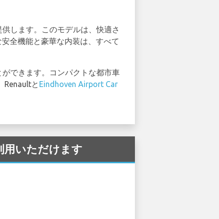
験を提供します。このモデルは、快適さ
高度な安全機能と豪華な内装は、すべて
ことができます。コンパクトな都市車
naultと
Eindhoven Airport Car
でご利用いただけます