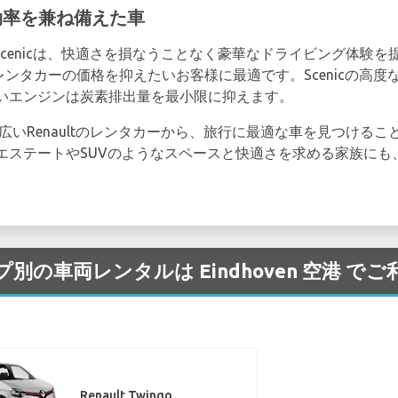
華さと効率を兼ね備えた車
lt Scenicは、快適さを損なうことなく豪華なドライビング体
港のレンタカーの価格を抑えたいお客様に最適です。Scenicの
いエンジンは炭素排出量を最小限に抑えます。
広いRenaultのレンタカーから、旅行に最適な車を見つける
ステートやSUVのようなスペースと快適さを求める家族にも、Re
タイプ別の車両レンタルは Eindhoven 空港 
Renault Twingo