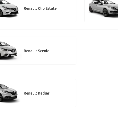
Renault Clio Estate
Renault Scenic
Renault Kadjar