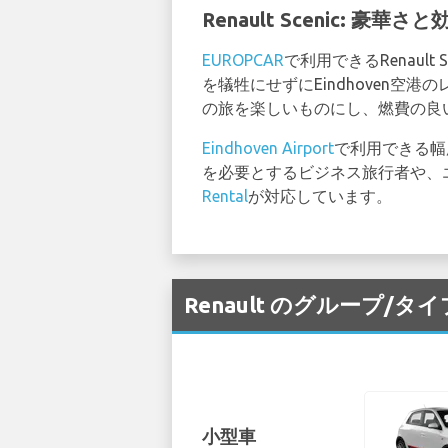
Renault Scenic: 豪
EUROPCAR
で利用できるRenau
を犠牲にせずにEindhoven空
の旅を楽しいものにし、燃費の良
Eindhoven Airport
で利用できる幅
を必要とするビジネス旅行者や、エ
Rental
が対応しています。
Renault のグループ/
小型車