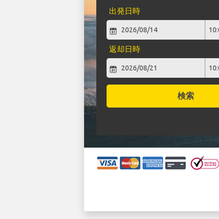
出発日時
返却日時
検索