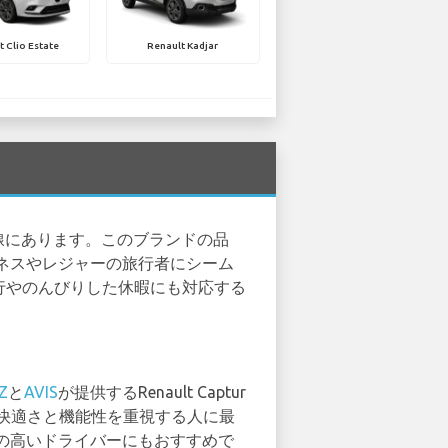
t Clio Estate
Renault Kadjar
前線にあります。このブランドの品
ネスやレジャーの旅行者にシーム
旅行やのんびりした休暇にも対応する
Z
と
AVIS
が提供するRenault Captur
、快適さと機能性を重視する人に最
の高いドライバーにもおすすめで