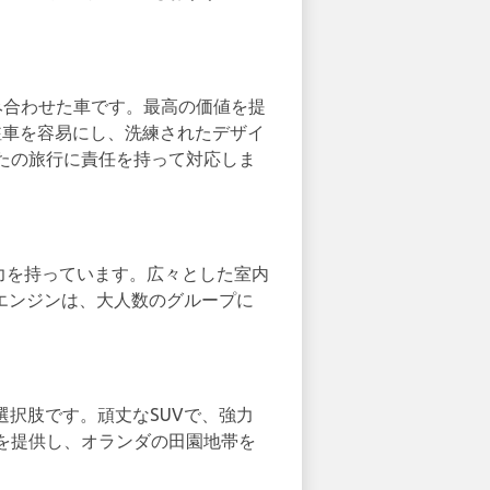
に組み合わせた車です。最高の価値を提
の駐車を容易にし、洗練されたデザイ
たの旅行に責任を持って対応しま
見ない魅力を持っています。広々とした室内
良いエンジンは、大人数のグループに
優れた選択肢です。頑丈なSUVで、強力
を提供し、オランダの田園地帯を