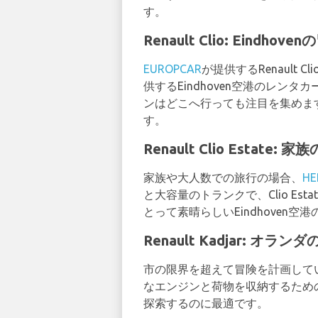
す。
Renault Clio: Eind
EUROPCAR
が提供するRenaul
供するEindhoven空港のレン
ンはどこへ行っても注目を集めま
す。
Renault Clio Estat
家族や大人数での旅行の場合、
HE
と大容量のトランクで、Clio E
とって素晴らしいEindhoven
Renault Kadjar: 
市の限界を超えて冒険を計画して
なエンジンと荷物を収納するため
探索するのに最適です。