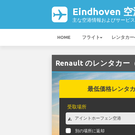
Eindhoven 
主な空港情報およびサービス
HOME
フライト
レンタカー
Renault のレンタカー（
最低価格レンタ
受取場所
別の場所に返却