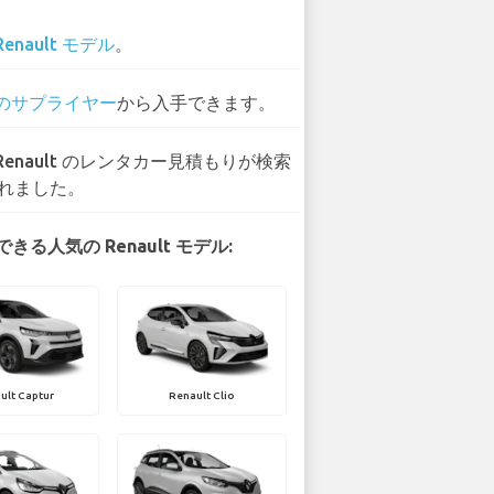
Renault モデル
。
 のサプライヤー
から入手できます。
 Renault のレンタカー見積もりが検索
れました。
きる人気の Renault モデル:
ult Captur
Renault Clio