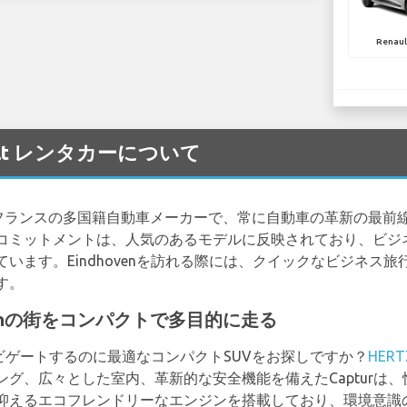
Renaul
nault レンタカーについて
立されたフランスの多国籍自動車メーカーで、常に自動車の革新の最
コミットメントは、人気のあるモデルに反映されており、ビジ
います。Eindhovenを訪れる際には、クイックなビジネス
す。
indhovenの街をコンパクトで多目的に走る
をナビゲートするのに最適なコンパクトSUVをお探しですか？
HERT
グ、広々とした室内、革新的な安全機能を備えたCapturは
抑えるエコフレンドリーなエンジンを搭載しており、環境意識