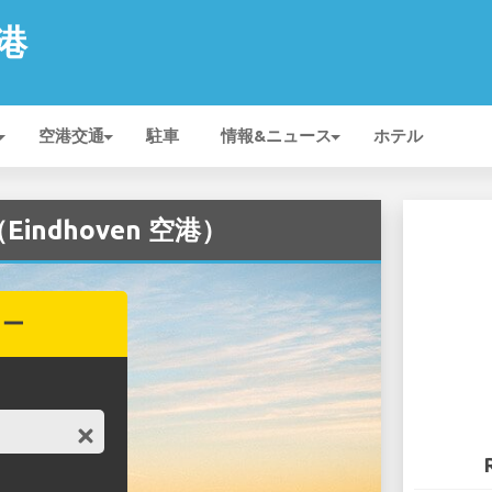
空港
空港交通
駐車
情報&ニュース
ホテル
Eindhoven 空港）
カー