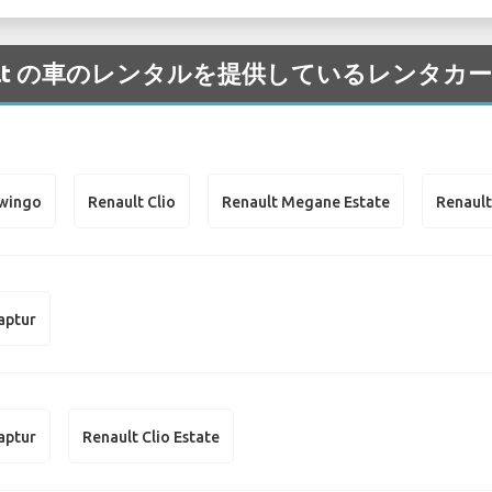
 Renault の車のレンタルを提供しているレンタ
Twingo
Renault Clio
Renault Megane Estate
Renault
aptur
aptur
Renault Clio Estate