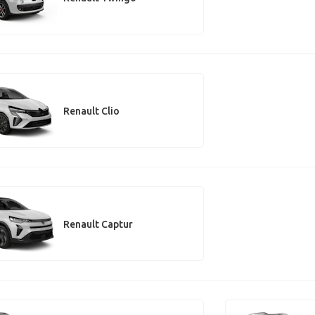
Renault Clio
Renault Captur