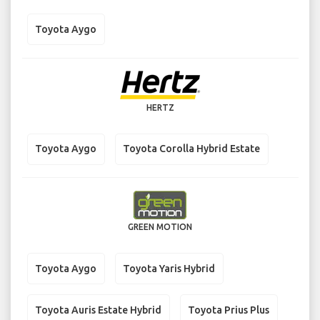
Toyota Aygo
HERTZ
Toyota Aygo
Toyota Corolla Hybrid Estate
GREEN MOTION
Toyota Aygo
Toyota Yaris Hybrid
Toyota Auris Estate Hybrid
Toyota Prius Plus