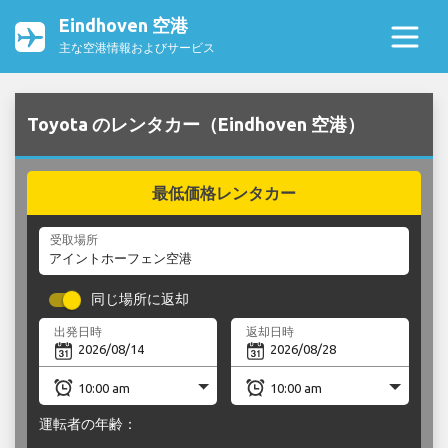
Eindhoven 空港
主な空港情報およびサービス
Toyota のレンタカー（Eindhoven 空港）
最低価格レンタカー
受取場所
同じ場所に返却
出発日時
返却日時
運転者の年齢：