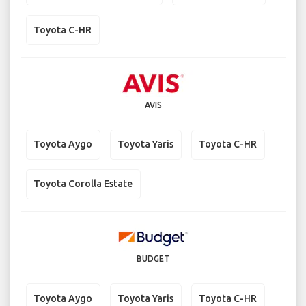
Toyota C-HR
AVIS
Toyota Aygo
Toyota Yaris
Toyota C-HR
Toyota Corolla Estate
BUDGET
Toyota Aygo
Toyota Yaris
Toyota C-HR