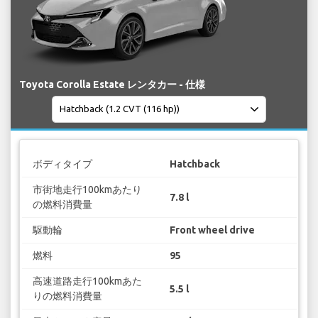
Toyota Corolla Estate レンタカー - 仕様
ボディタイプ
Hatchback
市街地走行100kmあたり
7.8 l
の燃料消費量
駆動輪
Front wheel drive
燃料
95
高速道路走行100kmあた
5.5 l
りの燃料消費量