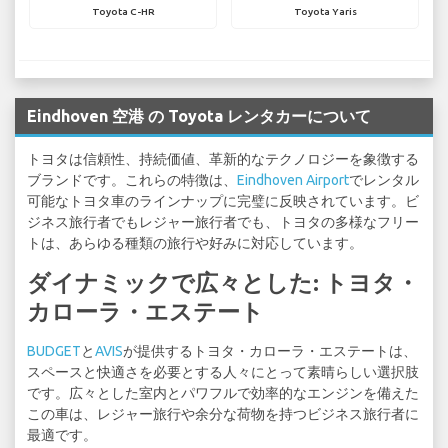
Toyota C-HR
Toyota Yaris
Eindhoven 空港 の Toyota レンタカーについて
トヨタは信頼性、持続価値、革新的なテクノロジーを象徴する
ブランドです。これらの特徴は、
Eindhoven Airport
でレンタル
可能なトヨタ車のラインナップに完璧に反映されています。ビ
ジネス旅行者でもレジャー旅行者でも、トヨタの多様なフリー
トは、あらゆる種類の旅行や好みに対応しています。
ダイナミックで広々とした: トヨタ・
カローラ・エステート
BUDGET
と
AVIS
が提供するトヨタ・カローラ・エステートは、
スペースと快適さを必要とする人々にとって素晴らしい選択肢
です。広々とした室内とパワフルで効率的なエンジンを備えた
この車は、レジャー旅行や余分な荷物を持つビジネス旅行者に
最適です。