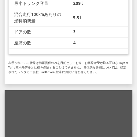
最小トランク容量
209 l
混合走行100kmあたりの
5.5 l
燃料消費量
ドアの数
3
座席の数
4
表示されている仕様は情報提供のみを目的としており、お客様が受け取る正確な Toyota
Yaris 車両モデルと仕様を保証することはできません。 具体的な詳細については、指定
されたレンタカー会社 Eindhoven 空港 にお問い合わせください。