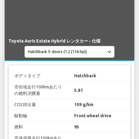
Toyota Auris Estate Hybrid レンタカー - 仕様
ボディタイプ
Hatchback
市街地走行100kmあたり
5.8 l
の燃料消費量
CO2排出量
109 g/km
駆動輪
Front wheel drive
燃料
95
高速道路走行100kmあた