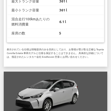
最大トランク容量
361 l
最小トランク容量
361 l
混合走行100kmあたりの
6.1 l
燃料消費量
座席の数
5
表示されている仕様は情報提供のみを目的としており、お客様が受け取る正確な Toyota
Corolla Estate 車両モデルと仕様を保証することはできません。 具体的な詳細について
は、指定されたレンタカー会社 Eindhoven 空港 にお問い合わせください。