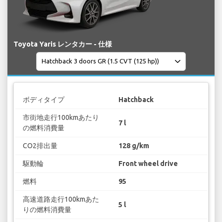
Toyota Yaris レンタカー - 仕様
ボディタイプ
Hatchback
市街地走行100kmあたり
7 l
の燃料消費量
CO2排出量
128 g/km
駆動輪
Front wheel drive
燃料
95
高速道路走行100kmあた
5 l
りの燃料消費量