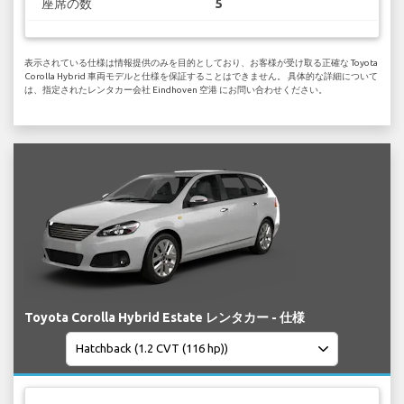
座席の数
5
表示されている仕様は情報提供のみを目的としており、お客様が受け取る正確な Toyota
Corolla Hybrid 車両モデルと仕様を保証することはできません。 具体的な詳細について
は、指定されたレンタカー会社 Eindhoven 空港 にお問い合わせください。
Toyota Corolla Hybrid Estate レンタカー - 仕様