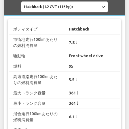
ボディタイプ
Hatchback
市街地走行100kmあたり
7.8 l
の燃料消費量
駆動輪
Front wheel drive
燃料
95
高速道路走行100kmあた
5.5 l
りの燃料消費量
最大トランク容量
361 l
最小トランク容量
361 l
混合走行100kmあたりの
6.1 l
燃料消費量