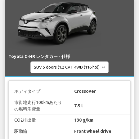
Toyota C-HR レンタカー - 仕様
ボディタイプ
Crossover
市街地走行100kmあたり
7.5 l
の燃料消費量
CO2排出量
138 g/km
駆動輪
Front wheel drive