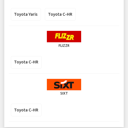
Toyota Yaris
Toyota C-HR
FLIZZR
Toyota C-HR
SIXT
Toyota C-HR