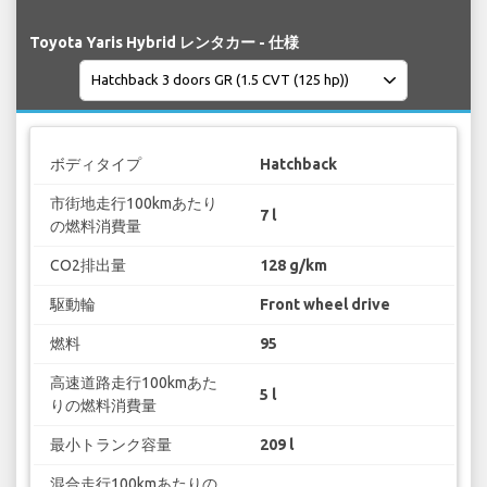
Toyota Yaris Hybrid レンタカー - 仕様
ボディタイプ
Hatchback
市街地走行100kmあたり
7 l
の燃料消費量
CO2排出量
128 g/km
駆動輪
Front wheel drive
燃料
95
高速道路走行100kmあた
5 l
りの燃料消費量
最小トランク容量
209 l
混合走行100kmあたりの