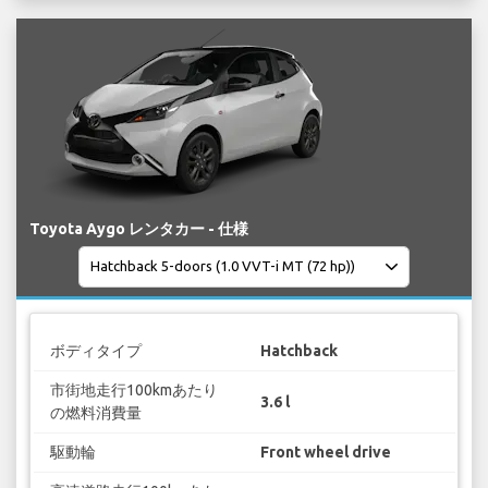
Toyota Aygo レンタカー - 仕様
ボディタイプ
Hatchback
市街地走行100kmあたり
3.6 l
の燃料消費量
駆動輪
Front wheel drive