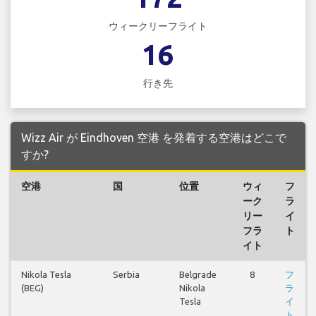
ウィークリーフライト
16
行き先
Wizz Air が Eindhoven 空港 を発着する空港はどこで
すか?
空港
国
位置
ウィ
フ
ーク
ラ
リー
イ
フラ
ト
イト
Nikola Tesla
Serbia
Belgrade
8
フ
(BEG)
Nikola
ラ
Tesla
イ
ト