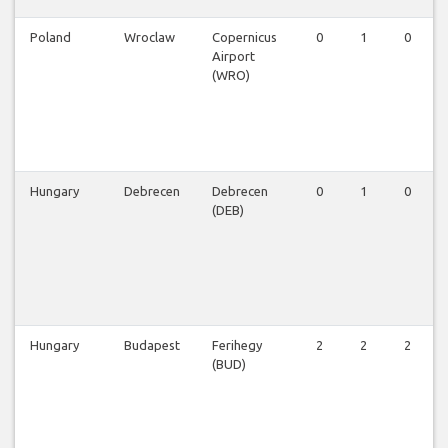
Poland
Wroclaw
Copernicus
0
1
0
Airport
(WRO)
Hungary
Debrecen
Debrecen
0
1
0
(DEB)
Hungary
Budapest
Ferihegy
2
2
2
(BUD)