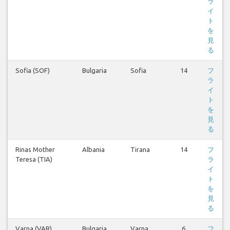
ラ
イ
ト
を
見
る
Sofia (SOF)
Bulgaria
Sofia
14
フ
ラ
イ
ト
を
見
る
Rinas Mother
Albania
Tirana
14
フ
Teresa (TIA)
ラ
イ
ト
を
見
る
Varna (VAR)
Bulgaria
Varna
6
フ