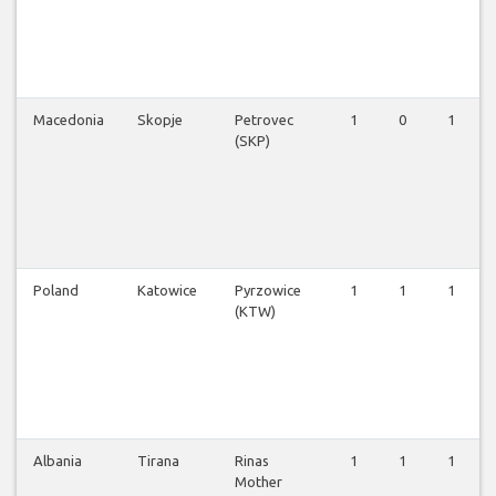
Macedonia
Skopje
Petrovec
1
0
1
(SKP)
Poland
Katowice
Pyrzowice
1
1
1
(KTW)
Albania
Tirana
Rinas
1
1
1
Mother