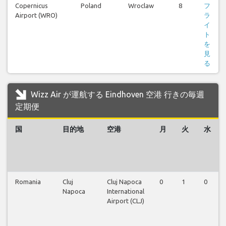
Copernicus
Poland
Wroclaw
8
フ
Airport (WRO)
ラ
イ
ト
を
見
る
Wizz Air が運航する Eindhoven 空港 行きの毎週
定期便
国
目的地
空港
月
火
水
Romania
Cluj
Cluj Napoca
0
1
0
Napoca
International
Airport (CLJ)