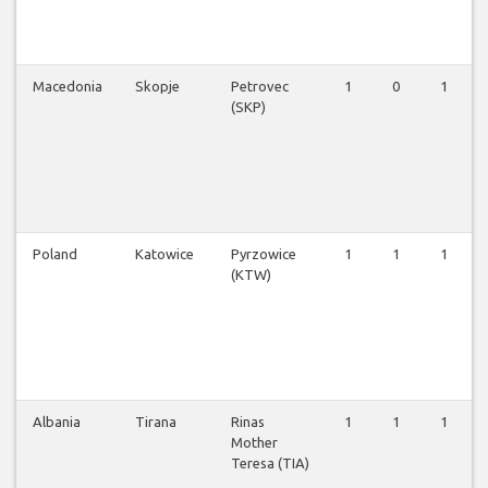
Macedonia
Skopje
Petrovec
1
0
1
(SKP)
Poland
Katowice
Pyrzowice
1
1
1
(KTW)
Albania
Tirana
Rinas
1
1
1
Mother
Teresa (TIA)