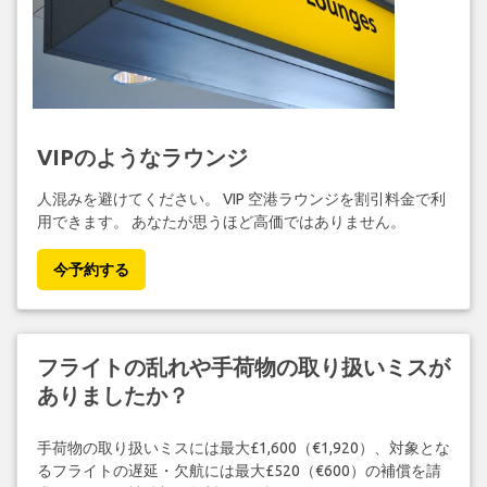
VIPのようなラウンジ
人混みを避けてください。 VIP 空港ラウンジを割引料金で利
用できます。 あなたが思うほど高価ではありません。
今予約する
フライトの乱れや手荷物の取り扱いミスが
ありましたか？
手荷物の取り扱いミスには最大£1,600（€1,920）、対象とな
るフライトの遅延・欠航には最大£520（€600）の補償を請