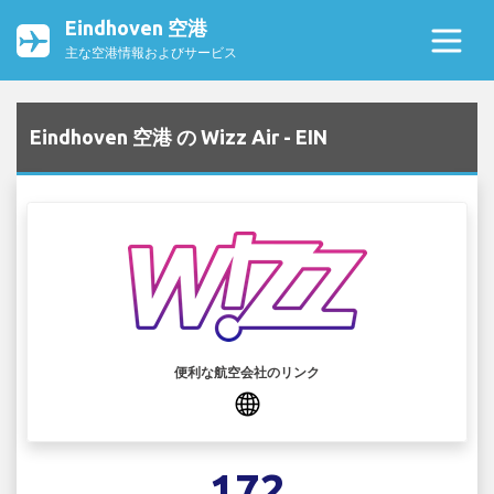
Eindhoven 空港
主な空港情報およびサービス
Eindhoven 空港 の Wizz Air - EIN
便利な航空会社のリンク
172