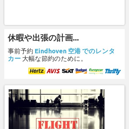
休暇や出張の計画...
事前予約
Eindhoven 空港 でのレンタ
カー
大幅な節約のために。