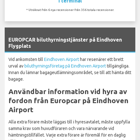
I terminal
* Uträknat från 6 nya recensioner från 356 totala recensioner.
`
EUROPCAR biluthyrningstjänster på Eindhoven
Flygplats
Vid ankomsten till
Eindhoven Airport
har resenärer ett brett
urval av
biluthyrningsföretag på Eindhoven Airport
tillgängliga.
Innan du lämnar bagageutlämningsområdet, se till att hämta ditt
bagage.
Användbar information vid hyra av
fordon från Europcar på Eindhoven
Airport
Alla extra förare måste läggas till i hyresavtalet, måste uppfylla
samma krav som huvudföraren och vara närvarande vid
hämtningstillfället. Varje extra förare är föremål för en daglig