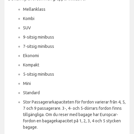
Mellanklass
Kombi
SUV
9-sitsig minibuss
7-sitsig minibuss
Ekonomi
Kompakt
5-sitsig minibuss
Mini
Standard
Stor Passagerarkapaciteten för fordon varierar från 4, 5,
7 och 9 passagerare. 3-, 4- och 5-dörrars fordon finns
tillgängliga. Om du reser med bagage har Europcar-
fordon en bagagekapacitet på 1, 2, 3, 4 och 5 stycken
bagage.