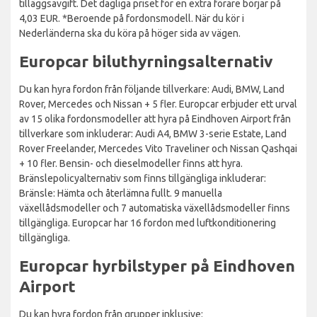
tilläggsavgift. Det dagliga priset för en extra förare börjar på
4,03 EUR. *Beroende på fordonsmodell. När du kör i
Nederländerna ska du köra på höger sida av vägen.
Europcar biluthyrningsalternativ
Du kan hyra fordon från följande tillverkare: Audi, BMW, Land
Rover, Mercedes och Nissan + 5 fler. Europcar erbjuder ett urval
av 15 olika fordonsmodeller att hyra på Eindhoven Airport från
tillverkare som inkluderar: Audi A4, BMW 3-serie Estate, Land
Rover Freelander, Mercedes Vito Traveliner och Nissan Qashqai
+ 10 fler. Bensin- och dieselmodeller finns att hyra.
Bränslepolicyalternativ som finns tillgängliga inkluderar:
Bränsle: Hämta och återlämna fullt. 9 manuella
växellådsmodeller och 7 automatiska växellådsmodeller finns
tillgängliga. Europcar har 16 fordon med luftkonditionering
tillgängliga.
Europcar hyrbilstyper på Eindhoven
Airport
Du kan hyra fordon från grupper inklusive: