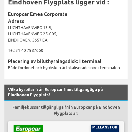
Eindhoven Flygplats ligger vid :
Europcar Emea Corporate
Adress
LUCHTHAVENWEG 13 B,
LUCHTHAVENWEG 25-005,
EINDHOVEN, 5657 EA
Tel: 31 40 7987660
Placering av biluthyrningsdisk: I terminal
Både fordonet och hyrdisken är lokaliserade inne i terminalen
Vilka hyrbilar från Europcar finns tillgängliga på
Eindhoven Flygplats?
Familjebussar tillgängliga från Europcar på Eindhoven
Flygplats är:
MELLANSTOR