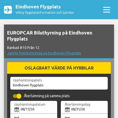
Eindhoven Flygplats
Viktig flygplatsinformation och tjänster
EUROPCAR Biluthyrning på Eindhoven
Flygplats
Rankad #10 Från 12
Jämför hyrbilsföretag på Eindhoven Flygplats
OSLAGBART VÄRDE PÅ HYRBILAR
Upphämtningsplats
Återlämning på samma plats
Upphämtningsdatum
Återlämningsdag