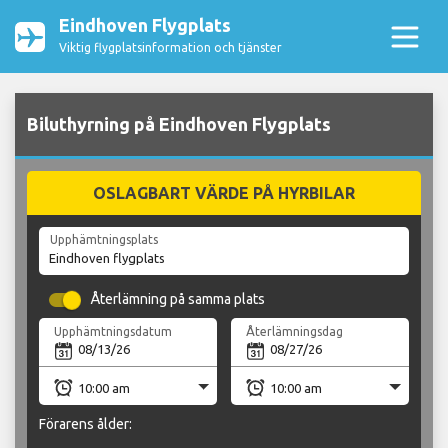
Eindhoven Flygplats
Viktig flygplatsinformation och tjänster
Biluthyrning på Eindhoven Flygplats
OSLAGBART VÄRDE PÅ HYRBILAR
Upphämtningsplats
Återlämning på samma plats
Upphämtningsdatum
Återlämningsdag
Förarens ålder: