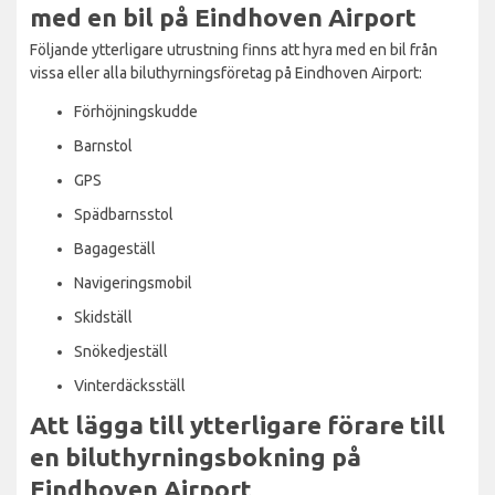
med en bil på Eindhoven Airport
Följande ytterligare utrustning finns att hyra med en bil från
vissa eller alla biluthyrningsföretag på Eindhoven Airport:
Förhöjningskudde
Barnstol
GPS
Spädbarnsstol
Bagageställ
Navigeringsmobil
Skidställ
Snökedjeställ
Vinterdäcksställ
Att lägga till ytterligare förare till
en biluthyrningsbokning på
Eindhoven Airport