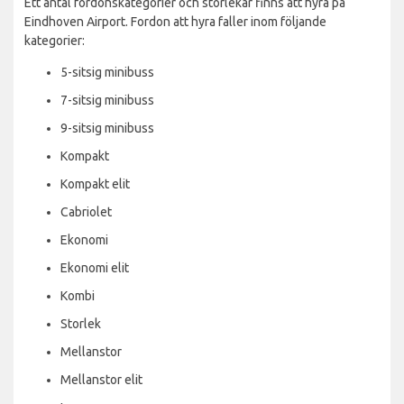
Ett antal fordonskategorier och storlekar finns att hyra på
Eindhoven Airport. Fordon att hyra faller inom följande
kategorier:
5-sitsig minibuss
7-sitsig minibuss
9-sitsig minibuss
Kompakt
Kompakt elit
Cabriolet
Ekonomi
Ekonomi elit
Kombi
Storlek
Mellanstor
Mellanstor elit