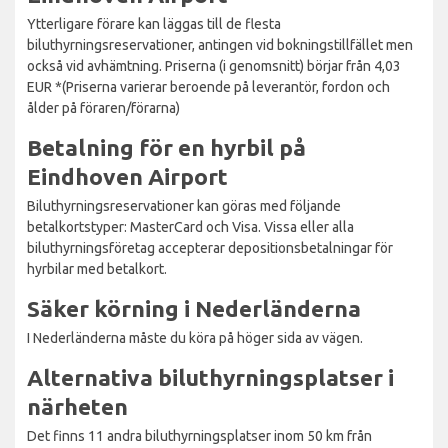
Ytterligare förare kan läggas till de flesta
biluthyrningsreservationer, antingen vid bokningstillfället men
också vid avhämtning. Priserna (i genomsnitt) börjar från 4,03
EUR *(Priserna varierar beroende på leverantör, fordon och
ålder på föraren/förarna)
Betalning för en hyrbil på
Eindhoven Airport
Biluthyrningsreservationer kan göras med följande
betalkortstyper: MasterCard och Visa. Vissa eller alla
biluthyrningsföretag accepterar depositionsbetalningar för
hyrbilar med betalkort.
Säker körning i Nederländerna
I Nederländerna måste du köra på höger sida av vägen.
Alternativa biluthyrningsplatser i
närheten
Det finns 11 andra biluthyrningsplatser inom 50 km från