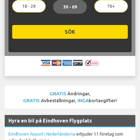
18 - 29
70+
30 - 69
SÖK
GRATIS
Ändringar,
GRATIS
Avbeställningar,
INGA
kortavgifter!
Hyra en bil på Eindhoven Flygplats
Eindhoven Airport i Nederländerna
erbjuder 11 företag som