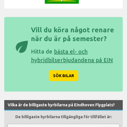
Vill du köra något renare
när du är på semester?
eco
Hitta de
bästa el- och
hybridbilserbjudandena på EIN
SÖK BILAR
Vilka är de billigaste hyrbilarna på Eindhoven Flygplats?
De billigaste hyrbilarna tillgängliga för tillfället är: