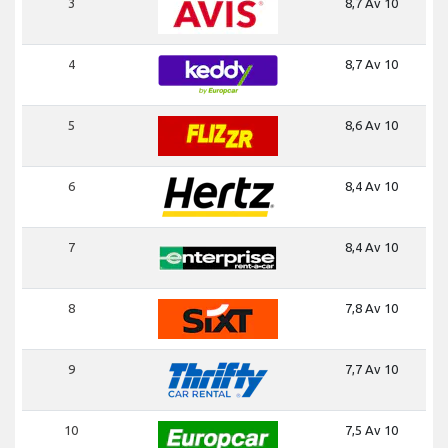
3
8,7 Av 10
4
8,7 Av 10
5
8,6 Av 10
6
8,4 Av 10
7
8,4 Av 10
8
7,8 Av 10
9
7,7 Av 10
10
7,5 Av 10