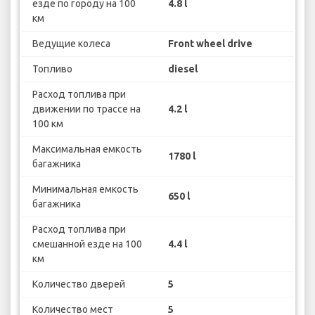
езде по городу на 100
4.8 l
км
Ведущие колеса
Front wheel drive
Топливо
diesel
Расход топлива при
движении по трассе на
4.2 l
100 км
Максимальная емкость
1780 l
багажника
Минимальная емкость
650 l
багажника
Расход топлива при
смешанной езде на 100
4.4 l
км
Количество дверей
5
Количество мест
5