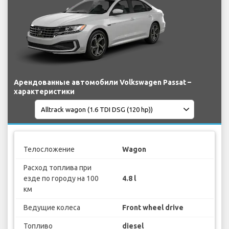
Арендованные автомобили Volkswagen Passat –
характеристики
Телосложение
Wagon
Расход топлива при
езде по городу на 100
4.8 l
км
Ведущие колеса
Front wheel drive
Топливо
diesel