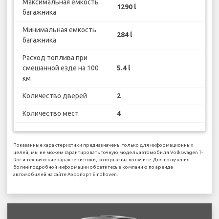
Максимальная емкость
1290 l
багажника
Минимальная емкость
284 l
багажника
Расход топлива при
смешанной езде на 100
5.4 l
км
Количество дверей
2
Количество мест
4
Показанные характеристики предназначены только для информационных
целей, мы не можем гарантировать точную модель автомобиля Volkswagen T-
Roc и технические характеристики, которые вы получите. Для получения
более подробной информации обратитесь в компанию по аренде
автомобилей на сайте Аэропорт Eindhoven.