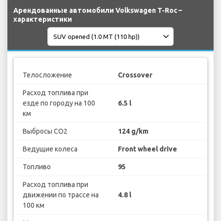
Арендованные автомобили Volkswagen T-Roc –
характеристики
Телосложение
Crossover
Расход топлива при
езде по городу на 100
6.5 l
км
Выбросы CO2
124 g/km
Ведущие колеса
Front wheel drive
Топливо
95
Расход топлива при
движении по трассе на
4.8 l
100 км