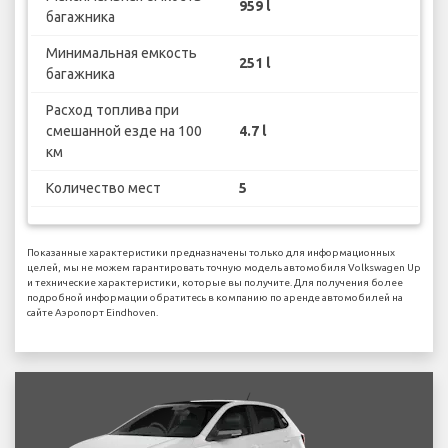
959 l
багажника
Минимальная емкость
251 l
багажника
Расход топлива при
смешанной езде на 100
4.7 l
км
Количество мест
5
Показанные характеристики предназначены только для информационных
целей, мы не можем гарантировать точную модель автомобиля Volkswagen Up
и технические характеристики, которые вы получите. Для получения более
подробной информации обратитесь в компанию по аренде автомобилей на
сайте Аэропорт Eindhoven.