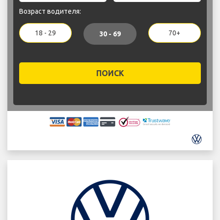
Возраст водителя:
18 - 29
70+
30 - 69
ПОИСК