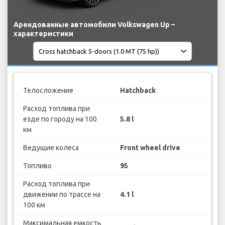
Арендованные автомобили Volkswagen Up –
характеристики
Телосложение
Hatchback
Расход топлива при
езде по городу на 100
5.8 l
км
Ведущие колеса
Front wheel drive
Топливо
95
Расход топлива при
движении по трассе на
4.1 l
100 км
Максимальная емкость