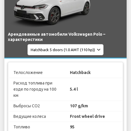
Арендованные автомобили Volkswagen Polo –
характеристики
Телосложение
Hatchback
Расход топлива при
езде по городу на 100
5.4 l
км
Выбросы CO2
107 g/km
Ведущие колеса
Front wheel drive
Топливо
95