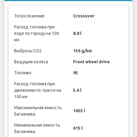
Телосложение
Crossover
Расход топлива при
езде по городу на 100
8.8 l
км
Выбросы CO2
156 g/km
Ведущие колеса
Front wheel drive
Топливо
95
Расход топлива при
движении по трассе на
5.6 l
100 км
Максимальная емкость
1655 l
багажника
Минимальная емкость
615 l
багажника