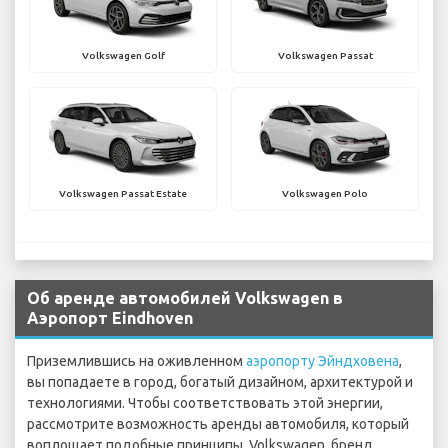
Volkswagen Golf
Volkswagen Passat
Volkswagen Passat Estate
Volkswagen Polo
Об аренде автомобилей Volkswagen в
Аэропорт Eindhoven
Приземлившись на оживленном
аэропорту Эйндховена
,
вы попадаете в город, богатый дизайном, архитектурой и
технологиями. Чтобы соответствовать этой энергии,
рассмотрите возможность аренды автомобиля, который
воплощает подобные принципы. Volkswagen, бренд,