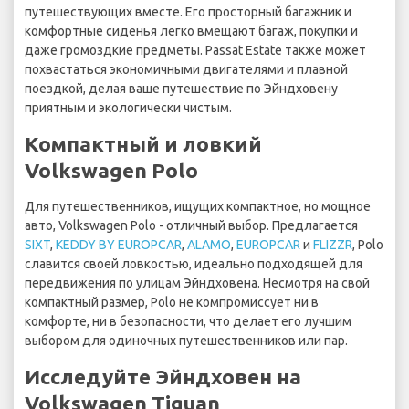
путешествующих вместе. Его просторный багажник и
комфортные сиденья легко вмещают багаж, покупки и
даже громоздкие предметы. Passat Estate также может
похвастаться экономичными двигателями и плавной
поездкой, делая ваше путешествие по Эйндховену
приятным и экологически чистым.
Компактный и ловкий
Volkswagen Polo
Для путешественников, ищущих компактное, но мощное
авто, Volkswagen Polo - отличный выбор. Предлагается
SIXT
,
KEDDY BY EUROPCAR
,
ALAMO
,
EUROPCAR
и
FLIZZR
, Polo
славится своей ловкостью, идеально подходящей для
передвижения по улицам Эйндховена. Несмотря на свой
компактный размер, Polo не компромиссует ни в
комфорте, ни в безопасности, что делает его лучшим
выбором для одиночных путешественников или пар.
Исследуйте Эйндховен на
Volkswagen Tiguan