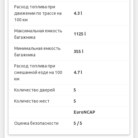
Расход топлива при
движении по трассе на
4.3 l
100 км
Максимальная емкость
1125 l
багажника
Минимальная емкость
355 l
багажника
Расход топлива при
смешанной езде на 100
4.7 l
км
Количество дверей
5
Количество мест
5
EuroNCAP
Оценка безопасности
5 / 5