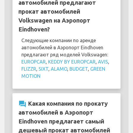
автомобилей предлагают
прокат автомобилей
Volkswagen на Аэропорт
Eindhoven?
Следующие компании по аренде
автомобилей в Аэропорт Eindhoven
предлагают ряд моделей Volkswagen:
EUROPCAR
,
KEDDY BY EUROPCAR
,
AVIS
,
FLIZZR
,
SIXT
,
ALAMO
,
BUDGET
,
GREEN
MOTION
question_answer
Какая компания по прокату
автомобилей в Аэропорт
Eindhoven предлагает самый
дешевый прокат автомобилей