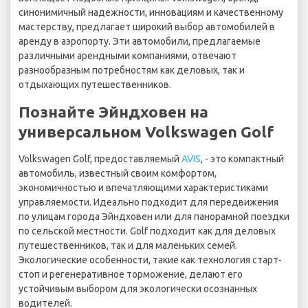
синонимичный надежности, инновациям и качественному
мастерству, предлагает широкий выбор автомобилей в
аренду в аэропорту. Эти автомобили, предлагаемые
различными арендными компаниями, отвечают
разнообразным потребностям как деловых, так и
отдыхающих путешественников.
Познайте Эйндховен на
универсальном Volkswagen Golf
Volkswagen Golf, предоставляемый
AVIS
, - это компактный
автомобиль, известный своим комфортом,
экономичностью и впечатляющими характеристиками
управляемости. Идеально подходит для передвижения
по улицам города Эйндховен или для панорамной поездки
по сельской местности. Golf подходит как для деловых
путешественников, так и для маленьких семей.
Экологические особенности, такие как технология старт-
стоп и регенеративное торможение, делают его
устойчивым выбором для экологически осознанных
водителей.