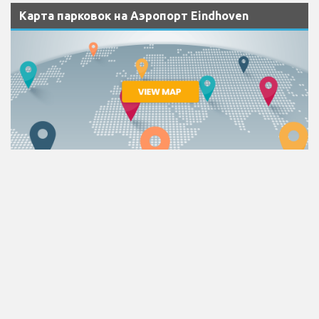
Карта парковок на Аэропорт Eindhoven