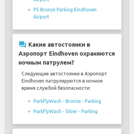
P5 Bronze Parking Eindhoven
Airport
question_answer
Какие автостоянки в
Аэропорт Eindhoven охраняются
ночным патрулем?
Следующие автостоянки в Аэропорт
Eindhoven патрулируются в ночное
время службой безопасности:
ParkFlyWash - Bronze - Parking
ParkFlyWash - Silver - Parking