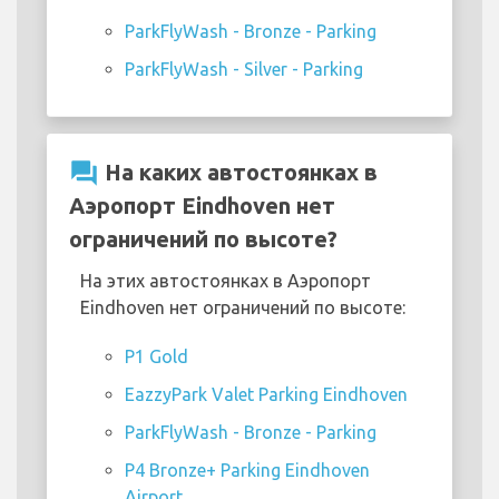
ParkFlyWash - Bronze - Parking
ParkFlyWash - Silver - Parking
question_answer
На каких автостоянках в
Аэропорт Eindhoven нет
ограничений по высоте?
На этих автостоянках в Аэропорт
Eindhoven нет ограничений по высоте:
P1 Gold
EazzyPark Valet Parking Eindhoven
ParkFlyWash - Bronze - Parking
P4 Bronze+ Parking Eindhoven
Airport