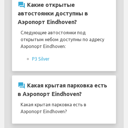
question_answer
Какие открытые
автостоянки доступны в
Аэропорт Eindhoven?
Следующие автостоянки под
открытым небом доступны по адресу
Аэропорт Eindhoven:
P3 Silver
question_answer
Какая крытая парковка есть
в Аэропорт Eindhoven?
Какая крытая парковка есть в
Аэропорт Eindhoven?