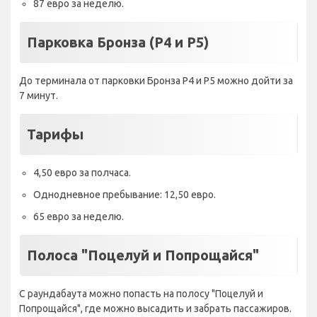
87 евро за неделю.
Парковка Бронза (P4 и P5)
До терминала от парковки Бронза P4 и P5 можно дойти за
7 минут.
Тарифы
4,50 евро за полчаса.
Однодневное пребывание: 12,50 евро.
65 евро за неделю.
Полоса "Поцелуй и Попрощайся"
С раундабаута можно попасть на полосу "Поцелуй и
Попрощайся", где можно высадить и забрать пассажиров.