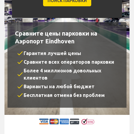
Сравните цены парковки на
Аэропорт Eindhoven
check
Гарантия лучшей цены
check
Сравните всех операторов парковки
Более 4 миллионов довольных
check
клиентов
check
Варианты на любой бюджет
check
Бесплатная отмена без проблем