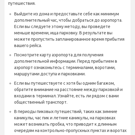
путешествия.
Выйдите из дома и предоставьте себе как минимум
дополнительный час, чтобы добраться до аэропорта.
Если вы следуете этому методу, вы проведете
меньше времени, ища парковку. В результате вы
можете пропустить запланированное время прибытия
вашего рейса.
Посмотрите карту аэропорта для получения
дополнительной информации. Перед прибытием в
аэропорт ознакомьтесь с терминалами, воротами,
маршрутами доступа и парковками.
Если вы путешествуете с хотя бы одним багажом,
обратите внимание на расстояние между парковкой и
входами в терминал. Узнайте, есть ли рядом с вами
общественный транспорт.
В периоды пиковых путешествий, таких как зимние
каникулы, час пик и летние каникулы, на парковках
может возникать пробка, что приводит к длинным
очередям на контрольно-пропускных пунктах и воротах