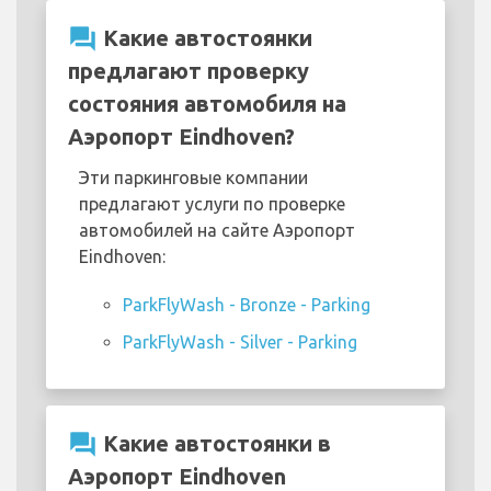
question_answer
Какие автостоянки
предлагают проверку
состояния автомобиля на
Аэропорт Eindhoven?
Эти паркинговые компании
предлагают услуги по проверке
автомобилей на сайте Аэропорт
Eindhoven:
ParkFlyWash - Bronze - Parking
ParkFlyWash - Silver - Parking
question_answer
Какие автостоянки в
Аэропорт Eindhoven