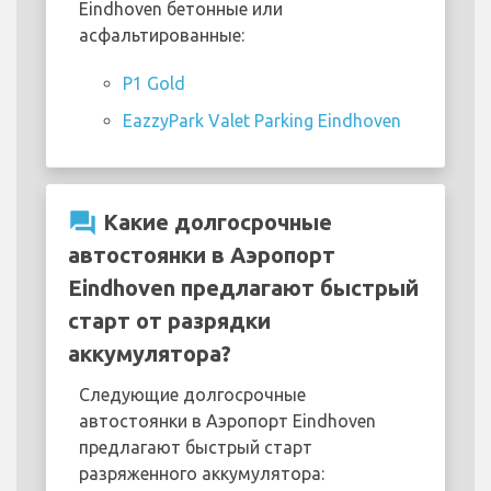
Eindhoven бетонные или
асфальтированные:
P1 Gold
EazzyPark Valet Parking Eindhoven
question_answer
Какие долгосрочные
автостоянки в Аэропорт
Eindhoven предлагают быстрый
старт от разрядки
аккумулятора?
Следующие долгосрочные
автостоянки в Аэропорт Eindhoven
предлагают быстрый старт
разряженного аккумулятора: