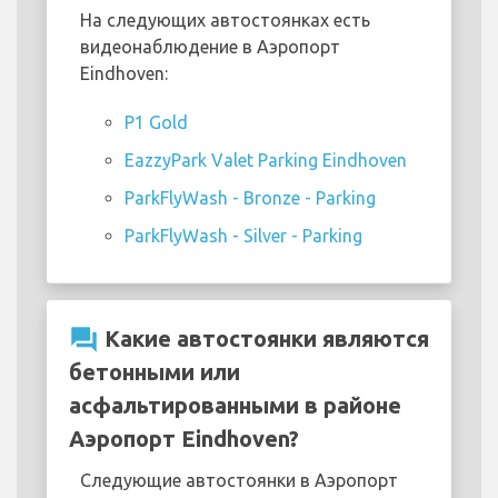
На следующих автостоянках есть
видеонаблюдение в Аэропорт
Eindhoven:
P1 Gold
EazzyPark Valet Parking Eindhoven
ParkFlyWash - Bronze - Parking
ParkFlyWash - Silver - Parking
question_answer
Какие автостоянки являются
бетонными или
асфальтированными в районе
Аэропорт Eindhoven?
Следующие автостоянки в Аэропорт