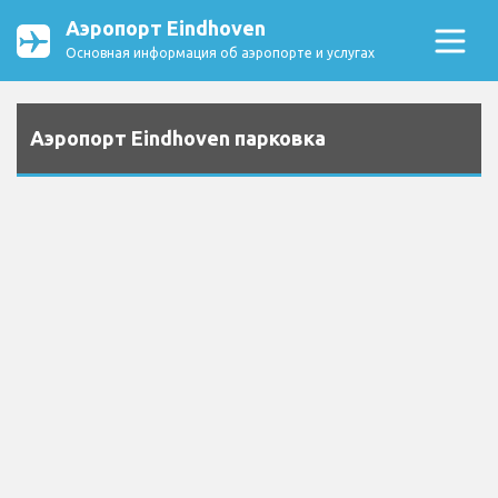
Аэропорт Eindhoven
Основная информация об аэропорте и услугах
Аэропорт Eindhoven парковка