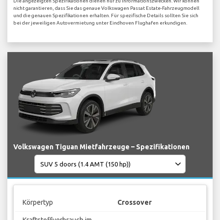
Die angezeigten Spezifikationen dienen nur zu Informationszwecken. Wir können
nicht garantieren, dass Sie das genaue Volkswagen Passat Estate-Fahrzeugmodell
und die genauen Spezifikationen erhalten. Für spezifische Details sollten Sie sich
bei der jeweiligen Autovermietung unter Eindhoven Flughafen erkundigen.
Volkswagen Tiguan Mietfahrzeuge – Spezifikationen
Körpertyp
Crossover
Kraftstoffverbrauch im