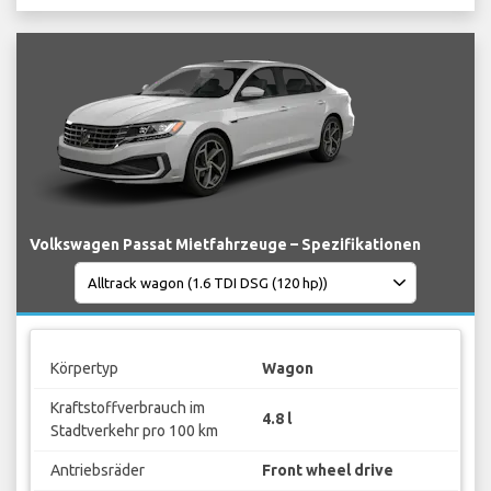
Volkswagen Passat Mietfahrzeuge – Spezifikationen
Körpertyp
Wagon
Kraftstoffverbrauch im
4.8 l
Stadtverkehr pro 100 km
Antriebsräder
Front wheel drive