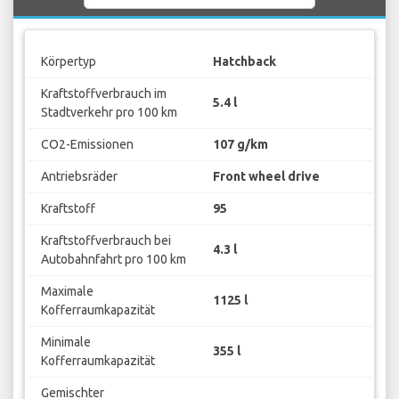
Körpertyp
Hatchback
Kraftstoffverbrauch im
5.4 l
Stadtverkehr pro 100 km
CO2-Emissionen
107 g/km
Antriebsräder
Front wheel drive
Kraftstoff
95
Kraftstoffverbrauch bei
4.3 l
Autobahnfahrt pro 100 km
Maximale
1125 l
Kofferraumkapazität
Minimale
355 l
Kofferraumkapazität
Gemischter