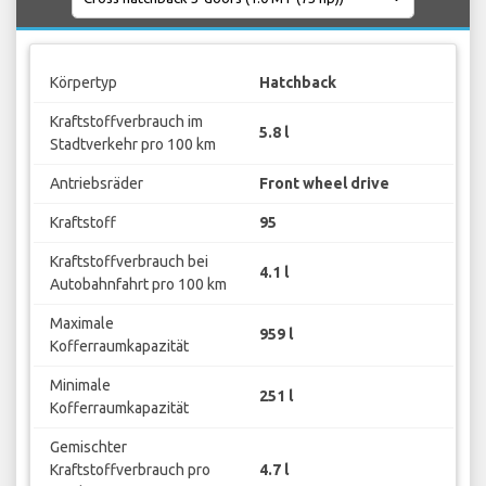
Körpertyp
Hatchback
Kraftstoffverbrauch im
5.8 l
Stadtverkehr pro 100 km
Antriebsräder
Front wheel drive
Kraftstoff
95
Kraftstoffverbrauch bei
4.1 l
Autobahnfahrt pro 100 km
Maximale
959 l
Kofferraumkapazität
Minimale
251 l
Kofferraumkapazität
Gemischter
Kraftstoffverbrauch pro
4.7 l