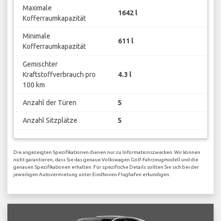
Maximale
1642 l
Kofferraumkapazität
Minimale
611 l
Kofferraumkapazität
Gemischter
Kraftstoffverbrauch pro
4.3 l
100 km
Anzahl der Türen
5
Anzahl Sitzplätze
5
Die angezeigten Spezifikationen dienen nur zu Informationszwecken. Wir können
nicht garantieren, dass Sie das genaue Volkswagen Golf-Fahrzeugmodell und die
genauen Spezifikationen erhalten. Für spezifische Details sollten Sie sich bei der
jeweiligen Autovermietung unter Eindhoven Flughafen erkundigen.