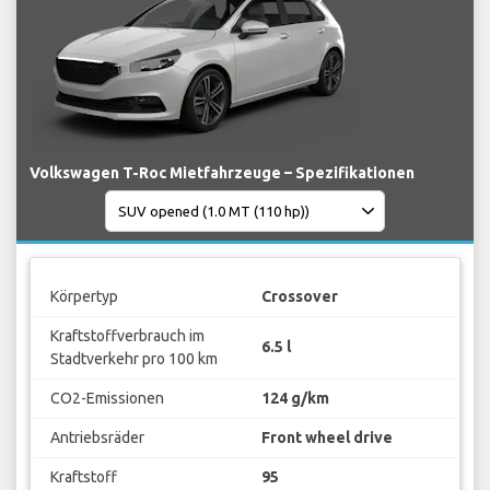
Volkswagen T-Roc Mietfahrzeuge – Spezifikationen
Körpertyp
Crossover
Kraftstoffverbrauch im
6.5 l
Stadtverkehr pro 100 km
CO2-Emissionen
124 g/km
Antriebsräder
Front wheel drive
Kraftstoff
95