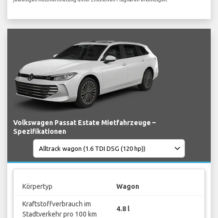
Volkswagen Passat Estate Mietfahrzeuge –
Spezifikationen
Körpertyp
Wagon
Kraftstoffverbrauch im
4.8 l
Stadtverkehr pro 100 km