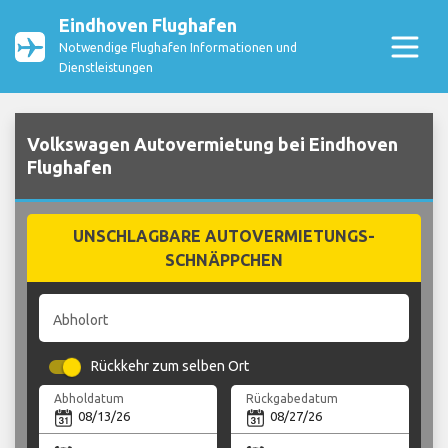
Eindhoven Flughafen
Notwendige Flughafen Informationen und
Dienstleistungen
Volkswagen Autovermietung bei Eindhoven
Flughafen
UNSCHLAGBARE AUTOVERMIETUNGS-
SCHNÄPPCHEN
Abholort
Rückkehr zum selben Ort
Abholdatum
Rückgabedatum