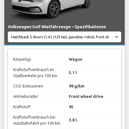
Volkswagen Golf Mietfahrzeuge – Spezifikationen
Körpertyp
Wagon
Kraftstoffverbrauch im
5.1 l
Stadtverkehr pro 100 km
CO2-Emissionen
98 g/km
Antriebsräder
Front wheel drive
Kraftstoff
95
Kraftstoffverbrauch bei
3.8 l
Autobahnfahrt pro 100 km