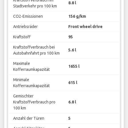
8.8 l
Stadtverkehr pro 100 km
CO2-Emissionen
156 g/km
Antriebsräder
Front wheel drive
Kraftstoff
95
Kraftstoffverbrauch bei
5.6 l
Autobahnfahrt pro 100 km
Maximale
1655 l
Kofferraumkapazität
Minimale
615 l
Kofferraumkapazität
Gemischter
Kraftstoffverbrauch pro
6.8 l
100 km
Anzahl der Türen
5