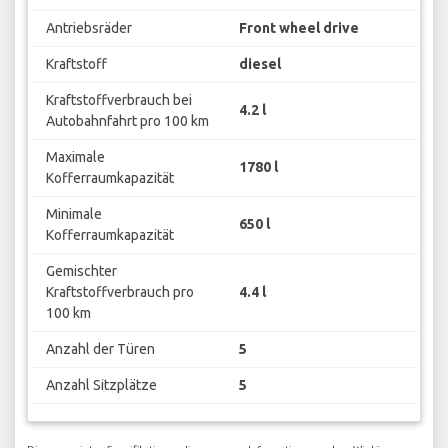
Antriebsräder
Front wheel drive
Kraftstoff
diesel
Kraftstoffverbrauch bei
4.2 l
Autobahnfahrt pro 100 km
Maximale
1780 l
Kofferraumkapazität
Minimale
650 l
Kofferraumkapazität
Gemischter
Kraftstoffverbrauch pro
4.4 l
100 km
Anzahl der Türen
5
Anzahl Sitzplätze
5