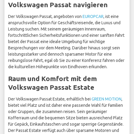
Volkswagen Passat navigieren
Der Volkswagen Passat, angeboten von
EUROPCAR
, ist eine
anspruchsvolle Option für Geschäftsreisende, die Luxus und
Leistung suchen. Mit seinem geräumigen Innenraum,
fortschrittlichen Sicherheitsfunktionen und einer sanften Fahrt
bietet der Passat eine ideale Umgebung für wichtige
Besprechungen vor dem Meeting. Darüber hinaus sorgt sein
leistungsstarker und dennoch sparsamer Motor für eine
reibungslose Fahrt, egal ob Sie zu einer Konferenz fahren oder
die kulturellen Höhepunkte von Eindhoven erkunden.
Raum und Komfort mit dem
Volkswagen Passat Estate
Der Volkswagen Passat Estate, erhältlich bei
GREEN MOTION
,
bietet viel Platz und ist daher eine passende Wahl für Familien
oder Gruppen, die zusammen reisen. Sein geräumiger
Kofferraum und die bequemen Sitze bieten ausreichend Platz
für Gepäck, Einkaufstaschen und sogar sperrige Gegenstände.
Der Passat Estate verfügt auch über sparsame Motoren und