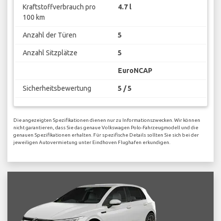
Kraftstoffverbrauch pro
4.7 l
100 km
Anzahl der Türen
5
Anzahl Sitzplätze
5
EuroNCAP
Sicherheitsbewertung
5 / 5
Die angezeigten Spezifikationen dienen nur zu Informationszwecken. Wir können
nicht garantieren, dass Sie das genaue Volkswagen Polo-Fahrzeugmodell und die
genauen Spezifikationen erhalten. Für spezifische Details sollten Sie sich bei der
jeweiligen Autovermietung unter Eindhoven Flughafen erkundigen.