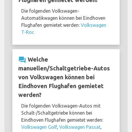
Die folgenden Volkswagen-
Automatikwagen können bei Eindhoven
Flughafen gemietet werden:
Volkswagen
T-Roc
question_answer
Welche
manuellen/Schaltgetriebe-Autos
von Volkswagen können bei
Eindhoven Flughafen gemietet
werden?
Die folgenden Volkswagen-Autos mit
Schalt-/Schaltgetriebe können bei
Eindhoven Flughafen gemietet werden:
Volkswagen Golf
,
Volkswagen Passat
,