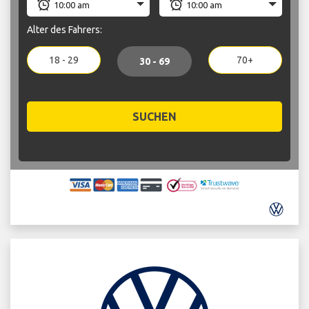
Alter des Fahrers:
18 - 29
70+
30 - 69
SUCHEN