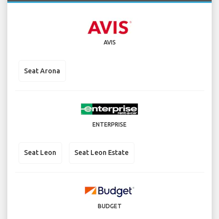
AVIS
Seat Arona
ENTERPRISE
Seat Leon
Seat Leon Estate
BUDGET