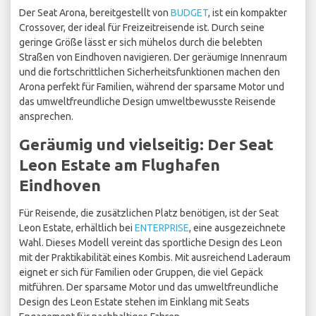
Der Seat Arona, bereitgestellt von
BUDGET
, ist ein kompakter
Crossover, der ideal für Freizeitreisende ist. Durch seine
geringe Größe lässt er sich mühelos durch die belebten
Straßen von Eindhoven navigieren. Der geräumige Innenraum
und die fortschrittlichen Sicherheitsfunktionen machen den
Arona perfekt für Familien, während der sparsame Motor und
das umweltfreundliche Design umweltbewusste Reisende
ansprechen.
Geräumig und vielseitig: Der Seat
Leon Estate am Flughafen
Eindhoven
Für Reisende, die zusätzlichen Platz benötigen, ist der Seat
Leon Estate, erhältlich bei
ENTERPRISE
, eine ausgezeichnete
Wahl. Dieses Modell vereint das sportliche Design des Leon
mit der Praktikabilität eines Kombis. Mit ausreichend Laderaum
eignet er sich für Familien oder Gruppen, die viel Gepäck
mitführen. Der sparsame Motor und das umweltfreundliche
Design des Leon Estate stehen im Einklang mit Seats