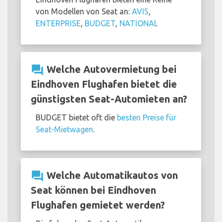
von Modellen von Seat an:
AVIS
,
ENTERPRISE
,
BUDGET
,
NATIONAL
question_answer
Welche Autovermietung bei
Eindhoven Flughafen bietet die
günstigsten Seat-Automieten an?
BUDGET bietet oft die
besten Preise für
Seat-Mietwagen
.
question_answer
Welche Automatikautos von
Seat können bei Eindhoven
Flughafen gemietet werden?