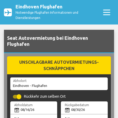
Eindhoven Flughafen
Notwendige Flughafen Informationen und
Dienstleistungen
Seat Autovermietung bei Eindhoven
Flughafen
UNSCHLAGBARE AUTOVERMIETUNGS-
SCHNÄPPCHEN
Abholort
Rückkehr zum selben Ort
Abholdatum
Rückgabedatum