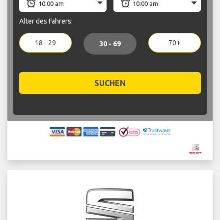
Alter des Fahrers:
18 - 29
70+
30 - 69
SUCHEN