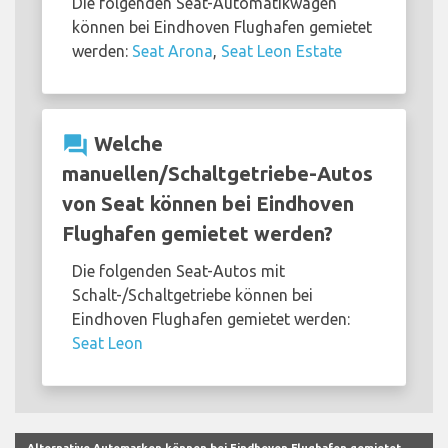
Die folgenden Seat-Automatikwagen
können bei Eindhoven Flughafen gemietet
werden:
Seat Arona
,
Seat Leon Estate
question_answer
Welche
manuellen/Schaltgetriebe-Autos
von Seat können bei Eindhoven
Flughafen gemietet werden?
Die folgenden Seat-Autos mit
Schalt-/Schaltgetriebe können bei
Eindhoven Flughafen gemietet werden:
Seat Leon