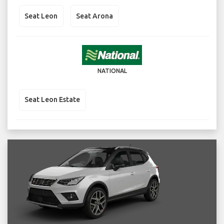
Seat Leon
Seat Arona
NATIONAL
Seat Leon Estate