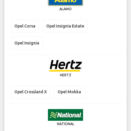
ALAMO
Opel Corsa
Opel Insignia Estate
Opel Insignia
HERTZ
Opel Crossland X
Opel Mokka
NATIONAL