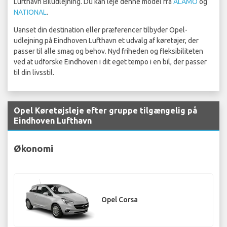
Lufthavn Biludlejning. Du kan leje denne model fra
ALAMO
og
NATIONAL
.
Uanset din destination eller præferencer tilbyder Opel-
udlejning på Eindhoven Lufthavn et udvalg af køretøjer, der
passer til alle smag og behov. Nyd friheden og fleksibiliteten
ved at udforske Eindhoven i dit eget tempo i en bil, der passer
til din livsstil.
Opel Køretøjsleje efter gruppe tilgængelig på
Eindhoven Lufthavn
Økonomi
Opel Corsa