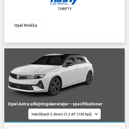
THRIFTY
Opel Mokka
Opel Astra udlejningskøretøjer – specifikationer