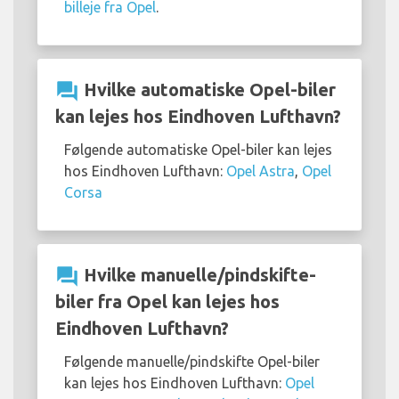
billeje fra Opel
.
question_answer
Hvilke automatiske Opel-biler
kan lejes hos Eindhoven Lufthavn?
Følgende automatiske Opel-biler kan lejes
hos Eindhoven Lufthavn:
Opel Astra
,
Opel
Corsa
question_answer
Hvilke manuelle/pindskifte-
biler fra Opel kan lejes hos
Eindhoven Lufthavn?
Følgende manuelle/pindskifte Opel-biler
kan lejes hos Eindhoven Lufthavn:
Opel