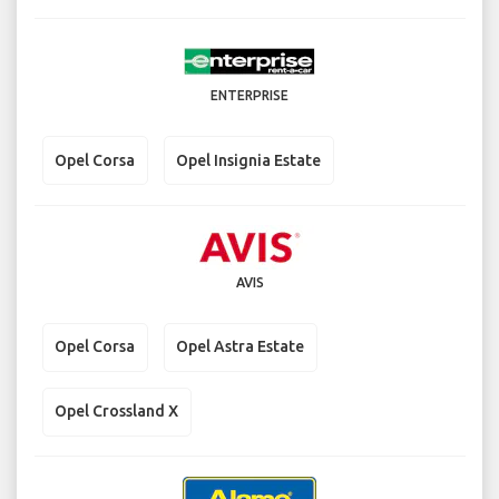
ENTERPRISE
Opel Corsa
Opel Insignia Estate
AVIS
Opel Corsa
Opel Astra Estate
Opel Crossland X