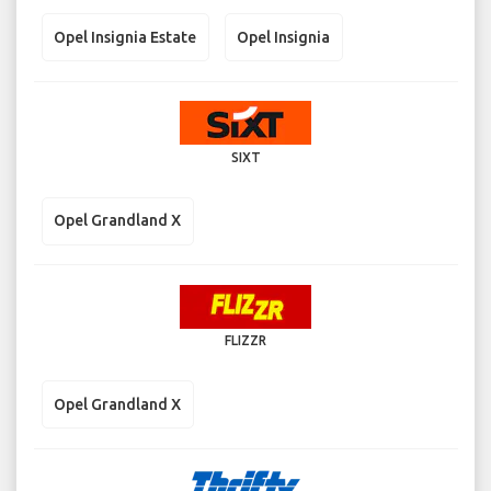
Opel Insignia Estate
Opel Insignia
SIXT
Opel Grandland X
FLIZZR
Opel Grandland X