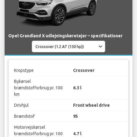
Opel Grandland X udlejningskøretøjer – specifikationer
Kropstype
Crossover
Bykørsel
brændstofforbrug pr. 100
6.3 l
km
Drivhjul
Front wheel drive
Brændstof
95
Motorvejskørsel
brændstofforbrug pr. 100
4.7 l