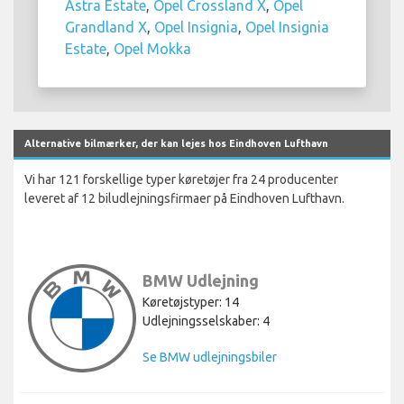
Astra Estate
,
Opel Crossland X
,
Opel
Grandland X
,
Opel Insignia
,
Opel Insignia
Estate
,
Opel Mokka
Alternative bilmærker, der kan lejes hos Eindhoven Lufthavn
Vi har 121 forskellige typer køretøjer fra 24 producenter
leveret af 12 biludlejningsfirmaer på Eindhoven Lufthavn.
BMW Udlejning
Køretøjstyper: 14
Udlejningsselskaber: 4
Se BMW udlejningsbiler