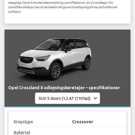
nøjagtige Opel Astra køretøjsmodel og specifikationer, du vil modtage. For
specifikke detaljer bør du kontakte det givne biludlejningsfirma på Eindhoven
Lufthavn.
Opel Crossland X udlejningskøretøjer – specifikationer
Kropstype
Crossover
Bykørsel