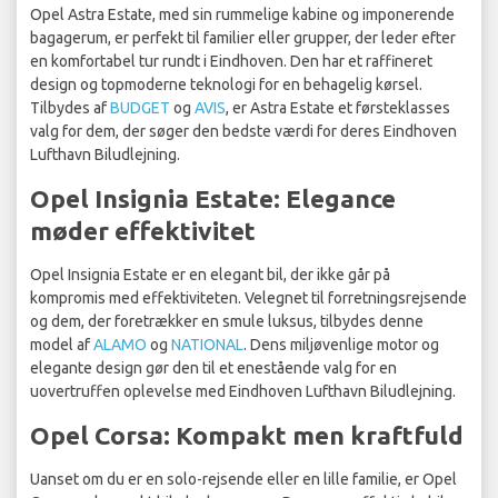
Opel Astra Estate, med sin rummelige kabine og imponerende
bagagerum, er perfekt til familier eller grupper, der leder efter
en komfortabel tur rundt i Eindhoven. Den har et raffineret
design og topmoderne teknologi for en behagelig kørsel.
Tilbydes af
BUDGET
og
AVIS
, er Astra Estate et førsteklasses
valg for dem, der søger den bedste værdi for deres Eindhoven
Lufthavn Biludlejning.
Opel Insignia Estate: Elegance
møder effektivitet
Opel Insignia Estate er en elegant bil, der ikke går på
kompromis med effektiviteten. Velegnet til forretningsrejsende
og dem, der foretrækker en smule luksus, tilbydes denne
model af
ALAMO
og
NATIONAL
. Dens miljøvenlige motor og
elegante design gør den til et enestående valg for en
uovertruffen oplevelse med Eindhoven Lufthavn Biludlejning.
Opel Corsa: Kompakt men kraftfuld
Uanset om du er en solo-rejsende eller en lille familie, er Opel