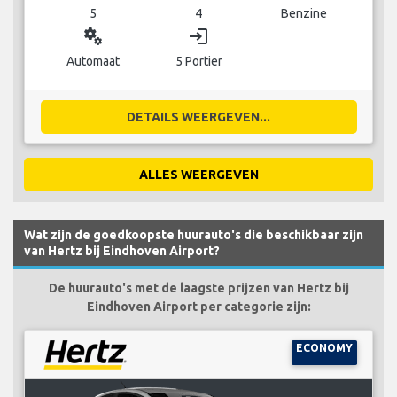
5
4
Benzine
miscellaneous_services
login
Automaat
5 Portier
DETAILS WEERGEVEN...
ALLES WEERGEVEN
Wat zijn de goedkoopste huurauto's die beschikbaar zijn
van Hertz bij Eindhoven Airport?
De huurauto's met de laagste prijzen van Hertz bij
Eindhoven Airport per categorie zijn:
ECONOMY