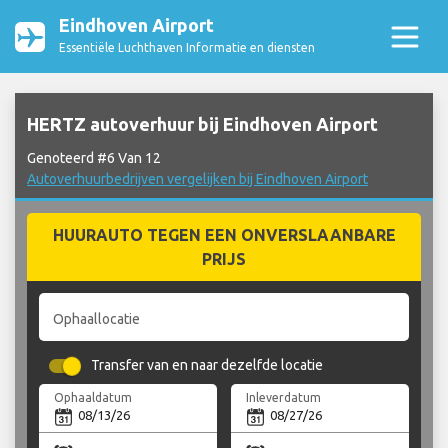
Eindhoven Airport
Essentiële Luchthaven Informatie en diensten
HERTZ autoverhuur bij Eindhoven Airport
Genoteerd #6 Van 12
Autoverhuurbedrijven vergelijken bij Eindhoven Airport
HUURAUTO TEGEN EEN ONVERSLAANBARE
PRIJS
Ophaallocatie
Transfer van en naar dezelfde locatie
Ophaaldatum
Inleverdatum