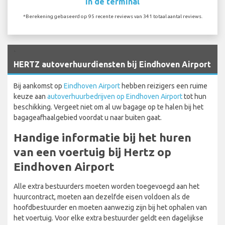
In de terminal
*Berekening gebaseerd op 95 recente reviews van 341 totaal aantal reviews.
`
HERTZ autoverhuurdiensten bij Eindhoven Airport
Bij aankomst op
Eindhoven Airport
hebben reizigers een ruime
keuze aan
autoverhuurbedrijven op Eindhoven Airport
tot hun
beschikking. Vergeet niet om al uw bagage op te halen bij het
bagageafhaalgebied voordat u naar buiten gaat.
Handige informatie bij het huren
van een voertuig bij Hertz op
Eindhoven Airport
Alle extra bestuurders moeten worden toegevoegd aan het
huurcontract, moeten aan dezelfde eisen voldoen als de
hoofdbestuurder en moeten aanwezig zijn bij het ophalen van
het voertuig. Voor elke extra bestuurder geldt een dagelijkse