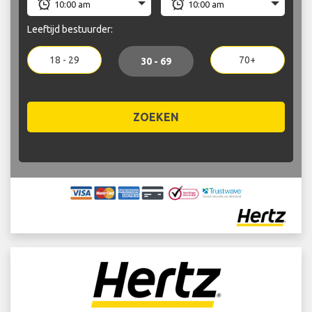
Leeftijd bestuurder:
18 - 29
70+
30 - 69
ZOEKEN