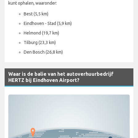
kunt ophalen, waaronder:
Best (5,5 km)
Eindhoven - Stad (5,9 km)
Helmond (19,7 km)
Tilburg (23,3 km)
Den Bosch (26,8 km)
Waar is de balie van het autoverhuurbedrijf
HERTZ bij Eindhoven Airport?