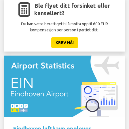
Ble flyet ditt forsinket eller
kansellert?
Du kan være berettiget til å motta opptil 600 EUR
kompensasjon per person i partiet ditt..
KREV NÅ!
Eindhoven lufthavn opplever