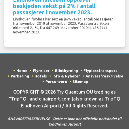
beskjeden vekst på 2% i antall
passasjerer i november 2023.
Eindhoven flyplass har sett en jevn vekst i antall passasjerer
fra november 2019 til november 2023. Passasjertrafikken
økte med 2,1%, fra 447 249 i november 2019 til 456 544 i
november 2023.
Home
Flyreiser
Biluthyrning
Flyplasstransport
Parkering
Hotels
Info & Nyheter
Ansvarsfraskrivelse
Personvern
Sitemap
COPYRIGHT © 2026 Try Quantum OU trading as
"TripTQ" and einairport.com (also known as TripTQ
Eindhoven Airport) / All Rights Reserved.
ANSVARSFRASKRIVELSE - Dette er ikke det offisielle nettstedet til
Eindhoven Airport