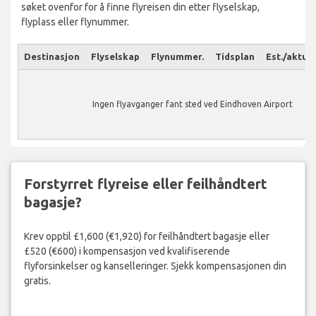
søket ovenfor for å finne flyreisen din etter flyselskap,
flyplass eller flynummer.
Destinasjon
Flyselskap
Flynummer.
Tidsplan
Est./aktuel
Ingen flyavganger fant sted ved Eindhoven Airport
Forstyrret flyreise eller feilhåndtert
bagasje?
Krev opptil £1,600 (€1,920) for feilhåndtert bagasje eller
£520 (€600) i kompensasjon ved kvalifiserende
flyforsinkelser og kanselleringer. Sjekk kompensasjonen din
gratis.