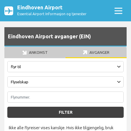
Eindhoven Airport
Essential Airport Informasjon og tjenester
Eindhoven Airport avganger (EIN)
ANKOMST
AVGANGER
FILTER
Ikke alle flyreiser vises kanskje. Hvis ikke tilgjengelig, bruk