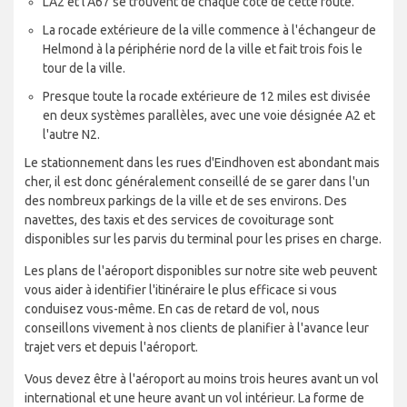
L'A2 et l'A67 se trouvent de chaque côté de cette route.
La rocade extérieure de la ville commence à l'échangeur de
Helmond à la périphérie nord de la ville et fait trois fois le
tour de la ville.
Presque toute la rocade extérieure de 12 miles est divisée
en deux systèmes parallèles, avec une voie désignée A2 et
l'autre N2.
Le stationnement dans les rues d'Eindhoven est abondant mais
cher, il est donc généralement conseillé de se garer dans l'un
des nombreux parkings de la ville et de ses environs. Des
navettes, des taxis et des services de covoiturage sont
disponibles sur les parvis du terminal pour les prises en charge.
Les plans de l'aéroport disponibles sur notre site web peuvent
vous aider à identifier l'itinéraire le plus efficace si vous
conduisez vous-même. En cas de retard de vol, nous
conseillons vivement à nos clients de planifier à l'avance leur
trajet vers et depuis l'aéroport.
Vous devez être à l'aéroport au moins trois heures avant un vol
international et une heure avant un vol intérieur. La forme de