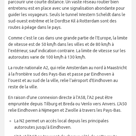
parcourir une courte distance. Un vaste réseau routier bien
entretenu est en place avec une signalisation abondante pour
guider les voyageurs. Seuls le tunnel Western Scheldt dans le
sud-ouest extrême et le Dordtse Kil à Rotterdam sont des
routes à péage dans le pays.
Comme c'est le cas dans une grande partie de l'Europe, la limite
de vitesse est de 50 km/h dans les villes et de 80 km/h à
l'extérieur, sauf indication contraire. La limite de vitesse sur les
autoroutes varie de 100 km/h à 130 km/h.
La route nationale A2, qui relie Amsterdam au nord à Maastricht
à la frontière sud des Pays-Bas et passe par Eindhoven à
l'ouest et au sud de la ville, relie l'aéroport d'Eindhoven au
reste de la ville.
En raison d'une connexion directe à l'A58, l'A2 peut être
empruntée depuis Tilburg et Breda ou Venlo vers Anvers. L'A50
relie Eindhoven à Nijmegen et Zwolle à travers les Pays-Bas.
La N2 permet un accès local depuis les principales
autoroutes jusqu'à Eindhoven.