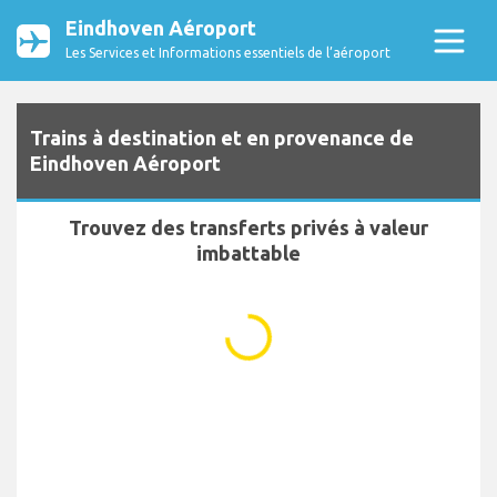
Eindhoven Aéroport
Les Services et Informations essentiels de l’aéroport
Trains à destination et en provenance de
Eindhoven Aéroport
Trouvez des transferts privés à valeur
imbattable
...