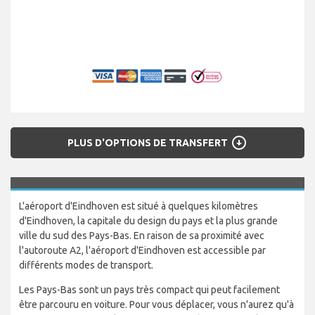
arrow_circle_down
PLUS D'OPTIONS DE TRANSFERT
L'aéroport d'Eindhoven est situé à quelques kilomètres
d'Eindhoven, la capitale du design du pays et la plus grande
ville du sud des Pays-Bas. En raison de sa proximité avec
l'autoroute A2, l'aéroport d'Eindhoven est accessible par
différents modes de transport.
Les Pays-Bas sont un pays très compact qui peut facilement
être parcouru en voiture. Pour vous déplacer, vous n'aurez qu'à