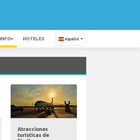
 INFO
HOTELES
español
Atracciones
turísticas de