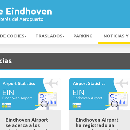
e Eindhoven
nterés del Aeropuerto
 DE COCHES
TRASLADOS
PARKING
NOTICIAS Y
cias
Eindhoven Airport
Eindhoven Airport
se acerca a los
ha registrado un