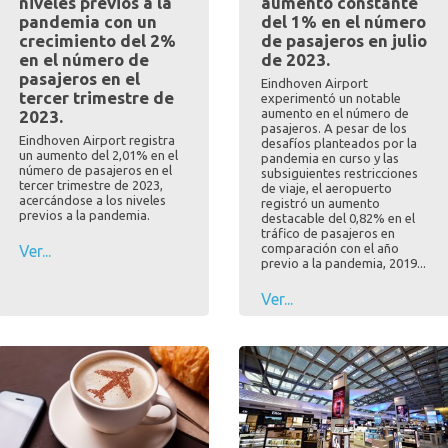
niveles previos a la
aumento constante
pandemia con un
del 1% en el número
crecimiento del 2%
de pasajeros en julio
en el número de
de 2023.
pasajeros en el
Eindhoven Airport
tercer trimestre de
experimentó un notable
aumento en el número de
2023.
pasajeros. A pesar de los
Eindhoven Airport registra
desafíos planteados por la
un aumento del 2,01% en el
pandemia en curso y las
número de pasajeros en el
subsiguientes restricciones
tercer trimestre de 2023,
de viaje, el aeropuerto
acercándose a los niveles
registró un aumento
previos a la pandemia.
destacable del 0,82% en el
tráfico de pasajeros en
comparación con el año
Ver...
previo a la pandemia, 2019...
Ver...