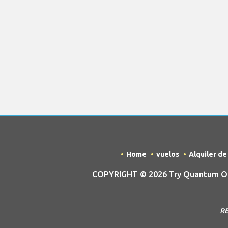
Home
vuelos
Alquiler d
COPYRIGHT © 2026 Try Quantum OU t
RE