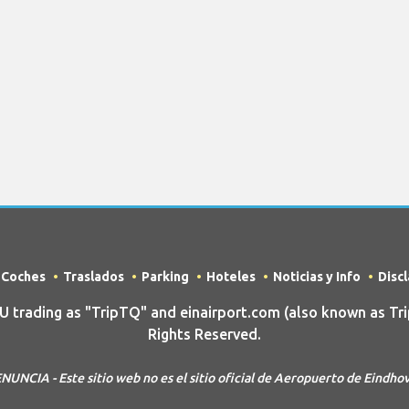
e Coches
Traslados
Parking
Hoteles
Noticias y Info
Disc
rading as "TripTQ" and einairport.com (also known as Tri
Rights Reserved.
NUNCIA - Este sitio web no es el sitio oficial de Aeropuerto de Eindho